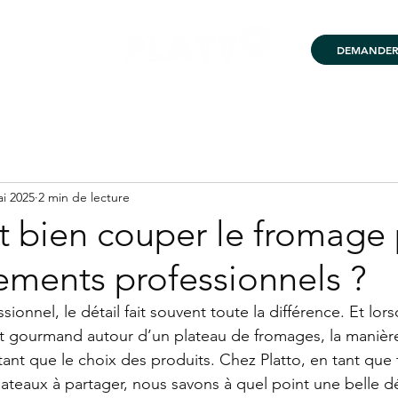
DEMANDER 
 DÉMARCHE
i 2025
2 min de lecture
bien couper le fromage 
ements professionnels ?
onnel, le détail fait souvent toute la différence. Et lorsq
gourmand autour d’un plateau de fromages, la manière 
t que le choix des produits. Chez Platto, en tant que t
plateaux à partager, nous savons à quel point une belle 