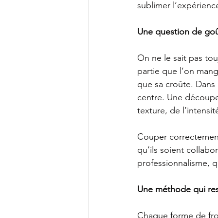
sublimer l’expérienc
Une question de goût
On ne le sait pas to
partie que l’on man
que sa croûte. Dans 
centre. Une découpe 
texture, de l’intensi
Couper correctement 
qu’ils soient collabo
professionnalisme, q
Une méthode qui re
Chaque forme de fro