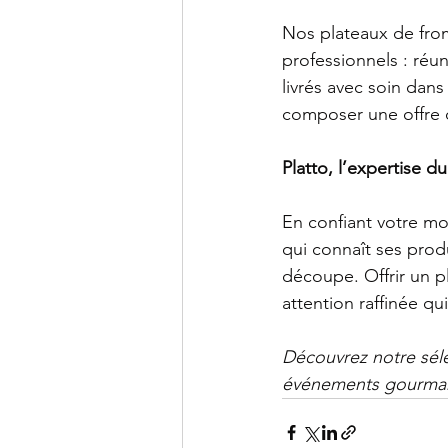
Nos plateaux de fro
professionnels : réun
livrés avec soin dans
composer une offre c
Platto, l’expertise 
En confiant votre mo
qui connaît ses produi
découpe. Offrir un p
attention raffinée q
Découvrez notre séle
événements gourma