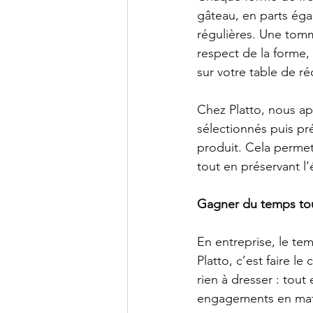
gâteau, en parts éga
régulières. Une tomme
respect de la forme, 
sur votre table de ré
Chez Platto, nous ap
sélectionnés puis pr
produit. Cela permet 
tout en préservant l
Gagner du temps tou
En entreprise, le te
Platto, c’est faire le
rien à dresser : tout
engagements en matiè