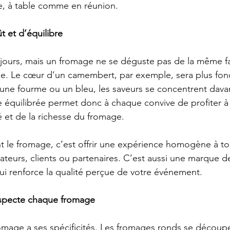
e, à table comme en réunion.
 et d’équilibre
ujours, mais un fromage ne se déguste pas de la même fa
ge. Le cœur d’un camembert, par exemple, sera plus fon
une fourme ou un bleu, les saveurs se concentrent dava
équilibrée permet donc à chaque convive de profiter à l
té et de la richesse du fromage.
le fromage, c’est offrir une expérience homogène à tous
rateurs, clients ou partenaires. C’est aussi une marque d
ui renforce la qualité perçue de votre événement.
specte chaque fromage
mage a ses spécificités. Les fromages ronds se décou