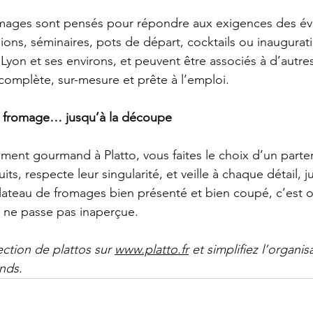
mages sont pensés pour répondre aux exigences des é
ions, séminaires, pots de départ, cocktails ou inauguratio
 Lyon et ses environs, et peuvent être associés à d’autre
omplète, sur-mesure et prête à l’emploi.
du fromage… jusqu’à la découpe
ment gourmand à Platto, vous faites le choix d’un partena
ts, respecte leur singularité, et veille à chaque détail, j
lateau de fromages bien présenté et bien coupé, c’est of
ui ne passe pas inaperçue.
ction de plattos sur 
www.platto.fr
 et simplifiez l’organi
nds.