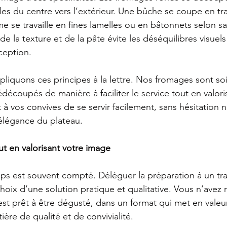
les du centre vers l’extérieur. Une bûche se coupe en tr
 se travaille en fines lamelles ou en bâtonnets selon sa 
de la texture et de la pâte évite les déséquilibres visuels
ception.
pliquons ces principes à la lettre. Nos fromages sont s
édécoupés de manière à faciliter le service tout en valor
à vos convives de se servir facilement, sans hésitation ni
’élégance du plateau.
t en valorisant votre image
mps est souvent compté. Déléguer la préparation à un t
 choix d’une solution pratique et qualitative. Vous n’avez 
 est prêt à être dégusté, dans un format qui met en valeu
re de qualité et de convivialité.