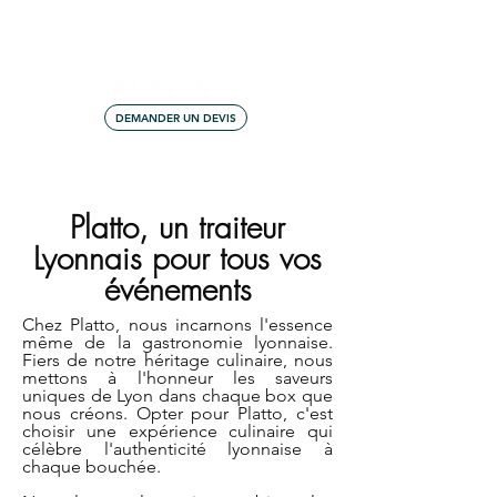
contact@platto.fr
06.98.96.94.39
DEMANDER UN DEVIS
Platto, un traiteur
Lyonnais pour tous vos
événements
Chez Platto, nous incarnons l'essence
même de la gastronomie lyonnaise.
Fiers de notre héritage culinaire, nous
mettons à l'honneur les saveurs
uniques de Lyon dans chaque box que
nous créons. Opter pour Platto, c'est
choisir une expérience culinaire qui
célèbre l'authenticité lyonnaise à
chaque bouchée.