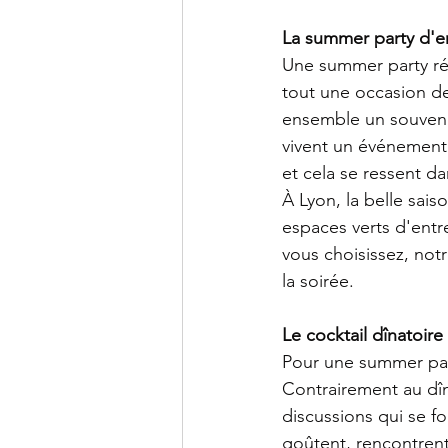
La summer party d'en
Une summer party réu
tout une occasion de
ensemble un souvenir
vivent un événement
et cela se ressent d
À Lyon, la belle saiso
espaces verts d'entr
vous choisissez, not
la soirée.
Le cocktail dînatoire 
Pour une summer part
Contrairement au dîne
discussions qui se fo
goûtent, rencontrent