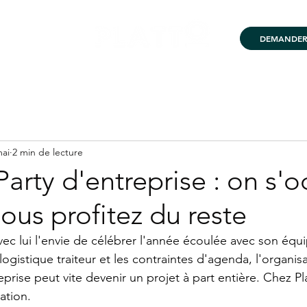
DEMANDER 
 DÉMARCHE
mai
2 min de lecture
rty d'entreprise : on s'
vous profitez du reste
vec lui l'envie de célébrer l'année écoulée avec son équi
a logistique traiteur et les contraintes d'agenda, l'organis
prise peut vite devenir un projet à part entière. Chez Pl
ation.