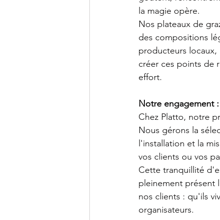
la magie opère.
Nos plateaux de graz
des compositions lég
producteurs locaux, e
créer ces points de 
effort.
Notre engagement : v
Chez Platto, notre p
Nous gérons la sélec
l'installation et la 
vos clients ou vos pa
Cette tranquillité d'
pleinement présent 
nos clients : qu'ils
organisateurs.