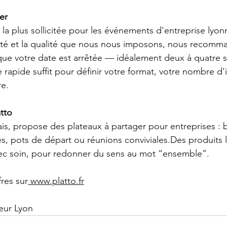
er
t la plus sollicitée pour les événements d'entreprise lyon
ilité et la qualité que nous nous imposons, nous recom
que votre date est arrêtée — idéalement deux à quatre 
rapide suffit pour définir votre format, votre nombre d'i
e.
atto
nais, propose des plateaux à partager pour entreprises : 
es, pots de départ ou réunions conviviales.Des produits 
vec soin, pour redonner du sens au mot “ensemble”.
res sur
www.platto.fr
eur Lyon