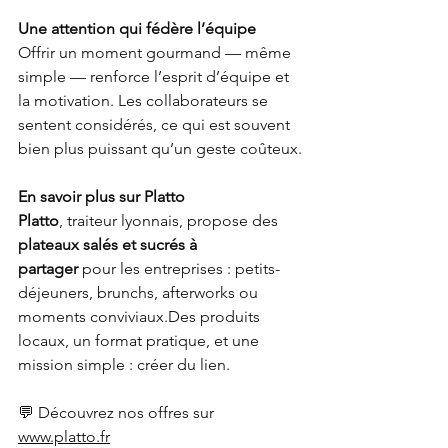
Une attention qui fédère l’équipe
Offrir un moment gourmand — même 
simple — renforce l’esprit d’équipe et 
la motivation. Les collaborateurs se 
sentent considérés, ce qui est souvent 
bien plus puissant qu’un geste coûteux.
En savoir plus sur Platto
Platto
, traiteur lyonnais, propose des 
plateaux salés et sucrés à 
partager
 pour les entreprises : petits-
déjeuners, brunchs, afterworks ou 
moments conviviaux.Des produits 
locaux, un format pratique, et une 
mission simple : créer du lien.
💬 Découvrez nos offres sur 
www.platto.fr